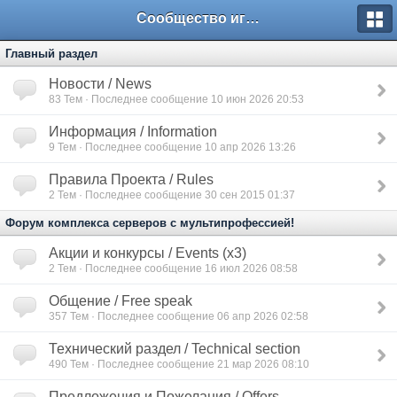
Сообщество игроков L2BesT.Org
Главный раздел
Новости / News
83
Тем · Последнее сообщение 10 июн 2026 20:53
Информация / Information
9
Тем · Последнее сообщение 10 апр 2026 13:26
Правила Проекта / Rules
2
Тем · Последнее сообщение 30 сен 2015 01:37
Форум комплекса серверов с мультипрофессией!
Акции и конкурсы / Events (x3)
2
Тем · Последнее сообщение 16 июл 2026 08:58
Общение / Free speak
357
Тем · Последнее сообщение 06 апр 2026 02:58
Технический раздел / Technical section
490
Тем · Последнее сообщение 21 мар 2026 08:10
Предложения и Пожелания / Offers