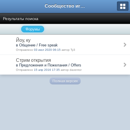
Сообщество игроков L2BesT.Org
Результаты поиска
Форумы
Йоу, ку
в Общение / Free speak
Отправлено
03 июл 2020 06:15
автор Ty3
Стрим открытия
в Предложения и Пожелания / Offers
Отправлено
15 апр 2016 17:35
автор daventor
Полная версия