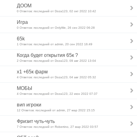
ДООМ
0 Ответов: последний от Doza123, 02 окт 2022 10:42
Игра
0 Ответов: последний от OnlyWe, 26 сен 2022 06:28
65k
1 Ответов: последний от admin, 20 сен 2022 16:49
Когда будет открытия 65к ?
2 Ответов: последний от Doza123, 09 авг 2022 13:04
х1 +65к фарм
4 Ответов: последний от Doza123, 04 авг 2022 05:32
МОБЫ
4 Ответов: последний от Doza123, 22 июн 2022 07:37
вип игроки
12 Ответов: последний от admin, 27 мар 2022 15:15
Фризит чуть-чуть
7 Ответов: последний от Robertino, 27 мар 2022 03:57