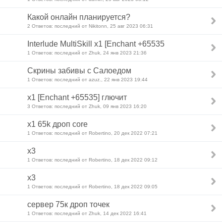
Какой онлайн планируется?
2 Ответов: последний от Nikitonn, 25 авг 2023 06:31
Interlude MultiSkill x1 [Enchant +65535
1 Ответов: последний от Zhuk, 24 янв 2023 21:36
Скрины забивы с Салоедом
1 Ответов: последний от azuz., 22 янв 2023 19:44
x1 [Enchant +65535] глючит
3 Ответов: последний от Zhuk, 09 янв 2023 16:20
x1 65k дроп core
1 Ответов: последний от Robertino, 20 дек 2022 07:21
x3
1 Ответов: последний от Robertino, 18 дек 2022 09:12
x3
1 Ответов: последний от Robertino, 18 дек 2022 09:05
сервер 75к дроп точек
1 Ответов: последний от Zhuk, 14 дек 2022 16:41