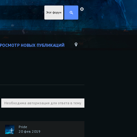
Этот форум
РОСМОТР НОВЫХ ПУБЛИКАЦИЙ
Необходима авторизация для ответа в тему
Pride
20 фев 2019