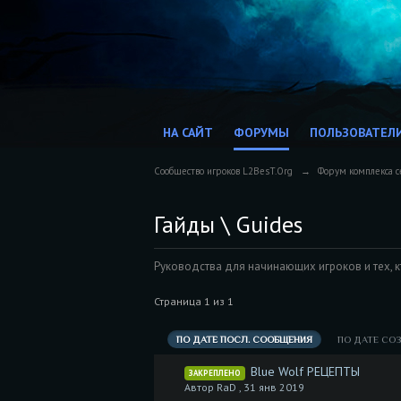
НА САЙТ
ФОРУМЫ
ПОЛЬЗОВАТЕЛ
Сообщество игроков L2BesT.Org
→
Форум комплекса с
Гайды \ Guides
Руководства для начинающих игроков и тех, 
Страница 1 из 1
ПО ДАТЕ ПОСЛ. СООБЩЕНИЯ
ПО ДАТЕ СО
Blue Wolf РЕЦЕПТЫ
ЗАКРЕПЛЕНО
Автор RaD ,
31 янв 2019