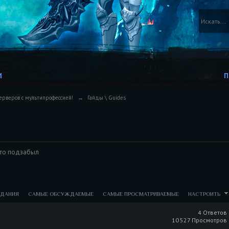
И
П
ерверов с мультипрофессией!
→
Гайды \ Guides
кто подзабыл
ЗДАНИЯ
САМЫЕ ОБСУЖДАЕМЫЕ
САМЫЕ ПРОСМАТРИВАЕМЫЕ
НАСТРОИТЬ
4 Ответов
10 527 Просмотров