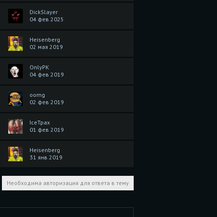
DickSlayer
04 фев 2025
Heisenberg
02 мая 2019
OnlyPK
04 фев 2019
oomg
02 фев 2019
IceTpax
01 фев 2019
Heisenberg
31 янв 2019
Необходима авторизация для ответа в тему