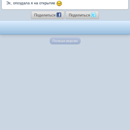
Эх, опоздала я на открытие
Поделиться
Поделиться
Полная версия