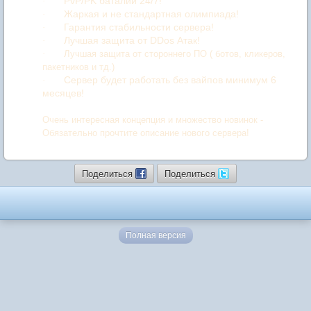
PvP/PK баталии 24/7!
·
Жаркая и не стандартная олимпиада!
·
Гарантия стабильности сервера!
·
Лучшая защита от DDos Атак!
·
·
Лучшая защита от стороннего ПО ( ботов, кликеров,
пакетников и тд.)
Сервер будет работать без вайпов минимум 6
·
месяцев!
Очень интересная концепция и множество новинок -
Обязательно прочтите описание нового сервера!
Поделиться
Поделиться
Полная версия