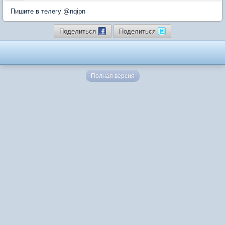
Пишите в телегу @nqipn
Поделиться
Поделиться
Полная версия