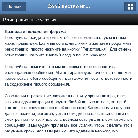
Сообщество игроков L2BesT.Org
← На главную
Регистрационные условия
Правила и положения форума
Пожалуйста, найдите время, чтобы ознакомиться с, указанными
ниже, правилами. Если вы согласны с ними и желаете продолжить
регистрацию, просто нажмите на кнопку "Регистрация". Для отмены
регистрации нажмите кнопку 'назад' в вашем браузере.
Пожалуйста, помните, что мы не несем ответственности за
размещаемые сообщения. Мы не гарантируем точность, полноту и
полезность любого сообщения, мы также не несет ответственности
за содержание любого сообщения.
Сообщения отражают исключительно точку зрения автора, а не
взгляды администрации форума. Любой пользователю, который
считает, что размещенное сообщение оскорбительно или нарушает
данные правила, рекомендуется немедленно связаться с нами по
электронной почте. У нас есть возможность удалять сомнительные
сообщения, и мы будем прилагать все усилия, чтобы сделать это в
разумные сроки, если мы решим, что удаление необходимо.