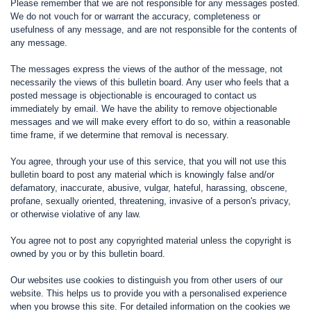
Please remember that we are not responsible for any messages posted.
We do not vouch for or warrant the accuracy, completeness or
usefulness of any message, and are not responsible for the contents of
any message.
The messages express the views of the author of the message, not
necessarily the views of this bulletin board. Any user who feels that a
posted message is objectionable is encouraged to contact us
immediately by email. We have the ability to remove objectionable
messages and we will make every effort to do so, within a reasonable
time frame, if we determine that removal is necessary.
You agree, through your use of this service, that you will not use this
bulletin board to post any material which is knowingly false and/or
defamatory, inaccurate, abusive, vulgar, hateful, harassing, obscene,
profane, sexually oriented, threatening, invasive of a person's privacy,
or otherwise violative of any law.
You agree not to post any copyrighted material unless the copyright is
owned by you or by this bulletin board.
Our websites use cookies to distinguish you from other users of our
website. This helps us to provide you with a personalised experience
when you browse this site. For detailed information on the cookies we