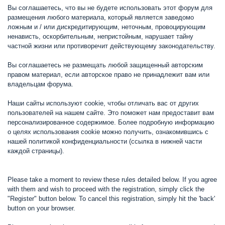
Вы соглашаетесь, что вы не будете использовать этот форум для
размещения любого материала, который является заведомо
ложным и / или дискредитирующим, неточным, провоцирующим
ненависть, оскорбительным, непристойным, нарушает тайну
частной жизни или противоречит действующему законодательству.
Вы соглашаетесь не размещать любой защищенный авторским
правом материал, если авторское право не принадлежит вам или
владельцам форума.
Наши сайты используют cookie, чтобы отличать вас от других
пользователей на нашем сайте. Это поможет нам предоставит вам
персонализированное содержимое. Более подробную информацию
о целях использования cookie можно получить, ознакомившись с
нашей политикой конфиденциальности (ссылка в нижней части
каждой страницы).
Please take a moment to review these rules detailed below. If you agree
with them and wish to proceed with the registration, simply click the
"Register" button below. To cancel this registration, simply hit the 'back'
button on your browser.