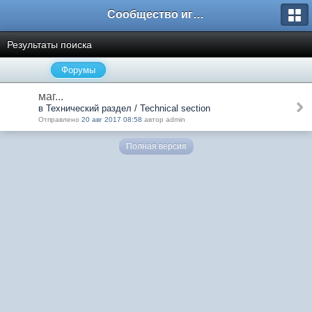
Сообщество игроков L2BesT.Org
Результаты поиска
Форумы
маг...
в Технический раздел / Technical section
Отправлено
20 авг 2017 08:58
автор admin
Полная версия