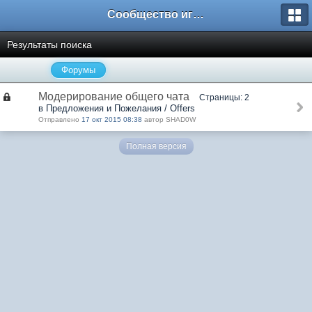
Сообщество игроков L2BesT.Org
Результаты поиска
Форумы
Модерирование общего чата
Страницы: 2
в Предложения и Пожелания / Offers
Отправлено
17 окт 2015 08:38
автор SHAD0W
Полная версия