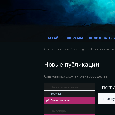
НА САЙТ
ФОРУМЫ
ПОЛЬЗОВАТЕЛ
Сообщество игроков L2BesT.Org
→
Новые публикации
Новые публикации
Ознакомиться с контентом из сообщества
По типу контента
ПОЛЬ
Форумы
Новых пу
Пользователи
По секции