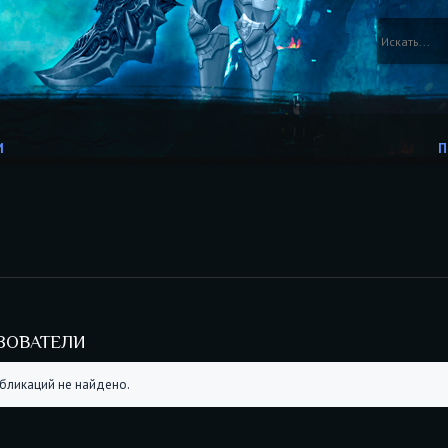
И
П
ЗОВАТЕЛИ
бликаций не найдено.