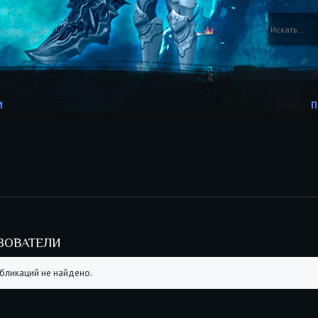
И
П
ЗОВАТЕЛИ
бликаций не найдено.