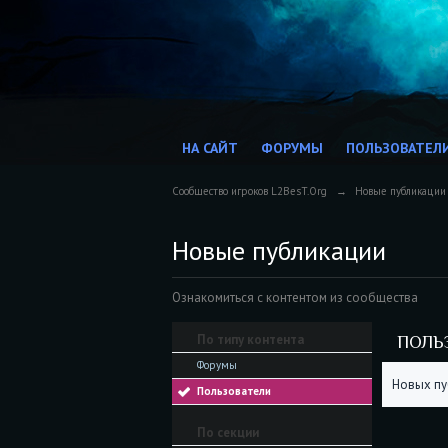
НА САЙТ
ФОРУМЫ
ПОЛЬЗОВАТЕЛ
Сообщество игроков L2BesT.Org
→
Новые публикации
Новые публикации
Ознакомиться с контентом из сообщества
По типу контента
ПОЛЬ
Форумы
Новых пу
Пользователи
По секции