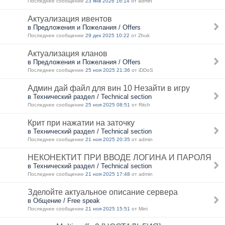
Последнее сообщение
23 янв 2026 16:14
от admin
Актуализация ивентов
в Предложения и Пожелания / Offers
Последнее сообщение
29 дек 2025 10:22
от Zhuk
Актуализация кланов
в Предложения и Пожелания / Offers
Последнее сообщение
25 ноя 2025 21:36
от iDDoS
Админ дай файл для вин 10 Незайти в игру
в Технический раздел / Technical section
Последнее сообщение
25 ноя 2025 08:51
от Ritch
Крит при нажатии на заточку
в Технический раздел / Technical section
Последнее сообщение
21 ноя 2025 20:35
от admin
НЕКОНЕКТИТ ПРИ ВВОДЕ ЛОГИНА И ПАРОЛЯ
в Технический раздел / Technical section
Последнее сообщение
21 ноя 2025 17:48
от admin
Зделойте актуальное описание сервера
в Общение / Free speak
Последнее сообщение
21 ноя 2025 15:51
от Mini