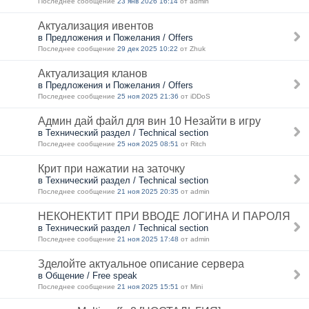
Последнее сообщение
23 янв 2026 16:14
от admin
Актуализация ивентов
в Предложения и Пожелания / Offers
Последнее сообщение
29 дек 2025 10:22
от Zhuk
Актуализация кланов
в Предложения и Пожелания / Offers
Последнее сообщение
25 ноя 2025 21:36
от iDDoS
Админ дай файл для вин 10 Незайти в игру
в Технический раздел / Technical section
Последнее сообщение
25 ноя 2025 08:51
от Ritch
Крит при нажатии на заточку
в Технический раздел / Technical section
Последнее сообщение
21 ноя 2025 20:35
от admin
НЕКОНЕКТИТ ПРИ ВВОДЕ ЛОГИНА И ПАРОЛЯ
в Технический раздел / Technical section
Последнее сообщение
21 ноя 2025 17:48
от admin
Зделойте актуальное описание сервера
в Общение / Free speak
Последнее сообщение
21 ноя 2025 15:51
от Mini