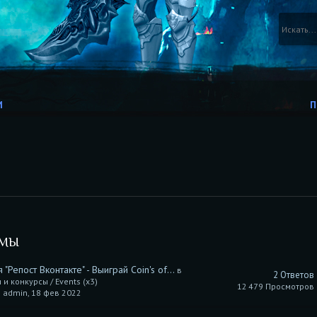
И
П
УМЫ
 "Репост Вконтакте" - Выиграй Coin's of...
в
2 Ответов
 и конкурсы / Events (x3)
12 479 Просмотров
 admin, 18 фев 2022