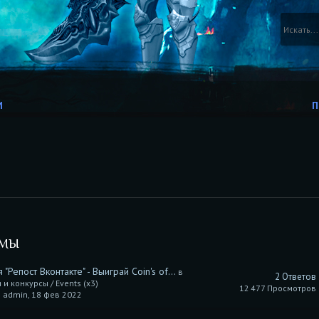
И
П
УМЫ
 "Репост Вконтакте" - Выиграй Coin's of...
в
2 Ответов
 и конкурсы / Events (x3)
12 477 Просмотров
 admin, 18 фев 2022