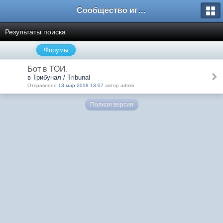
Сообщество игроков L2BesT.Org
Результаты поиска
Форумы
Бот в ТОИ.
в Трибунал / Tribunal
Отправлено
13 мар 2018 13:07
автор admin
Полная версия