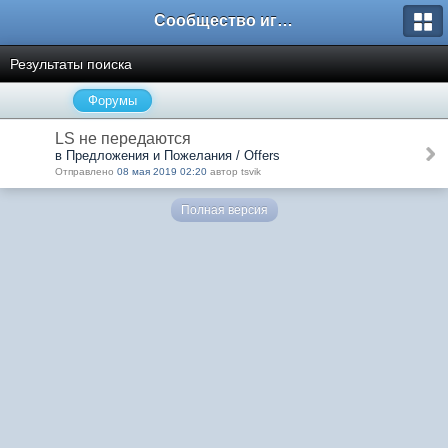
Сообщество игроков L2BesT.Org
Результаты поиска
Форумы
LS не передаются
в Предложения и Пожелания / Offers
Отправлено
08 мая 2019 02:20
автор tsvik
Полная версия