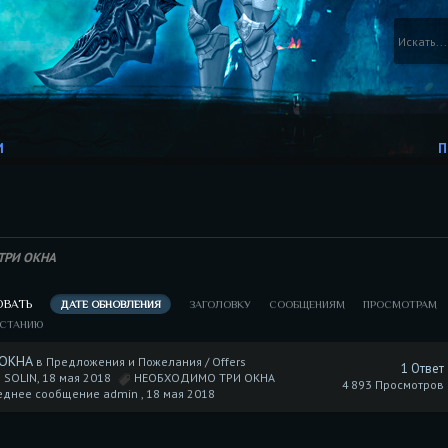
И
П
ТРИ ОКНА
ОВАТЬ
ДАТЕ ОБНОВЛЕНИЯ
ЗАГОЛОВКУ
СООБЩЕНИЯМ
ПРОСМОТРАМ
АСТАНИЮ
 ОКНА
в
Предложения и Пожелания / Offers
1 Ответ
 SOLIN, 18 мая 2018
НЕОБХОДИМО ТРИ ОКНА
4 893 Просмотров
еднее сообщение admin ,
18 мая 2018