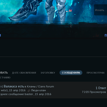
И
П
ОВАТЬ
ДАТЕ ОБНОВЛЕНИЯ
ЗАГОЛОВКУ
СООБЩЕНИЯМ
ПРОСМОТРАМ
АСТАНИЮ
 с Валакаса есть
в
Кланы / Clans forum
1 Ответ
 wils1, 15 апр 2016
Люди клан
7 203 Просмотров
днее сообщение baster ,
15 апр 2016