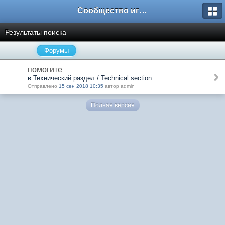
Сообщество игроков L2BesT.Org
Результаты поиска
Форумы
помогите
в Технический раздел / Technical section
Отправлено
15 сен 2018 10:35
автор admin
Полная версия