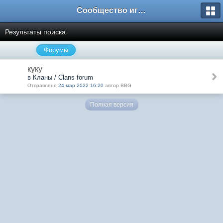
Сообщество игроков L2BesT.Org
Результаты поиска
Форумы
куку
в Кланы / Clans forum
Отправлено
24 мар 2022 16:20
автор BBG
Полная версия