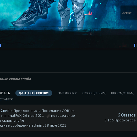
И
П
овые скилы спойл
ОВАТЬ
ДАТЕ ОБНОВЛЕНИЯ
ЗАГОЛОВКУ
СООБЩЕНИЯМ
ПРОСМОТРАМ
АСТАНИЮ
 Свип
в
Предложения и Пожелания / Offers
5 Ответов
 minimalFoX, 26 мая 2021
нововедение
5 136 Просмотров
е скилы спойл
еднее сообщение admin ,
28 июл 2021