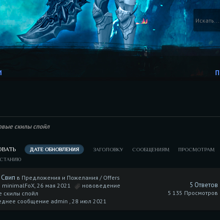
И
П
овые скилы спойл
ОВАТЬ
ДАТЕ ОБНОВЛЕНИЯ
ЗАГОЛОВКУ
СООБЩЕНИЯМ
ПРОСМОТРАМ
АСТАНИЮ
 Свип
в
Предложения и Пожелания / Offers
5 Ответов
 minimalFoX, 26 мая 2021
нововедение
5 135 Просмотров
е скилы спойл
еднее сообщение admin ,
28 июл 2021