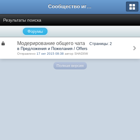
Сообщество игроков L2BesT.Org
Результаты поиска
Форумы
Модерирование общего чата
Страницы: 2
в Предложения и Пожелания / Offers
Отправлено
17 окт 2015 08:38
автор SHAD0W
Полная версия