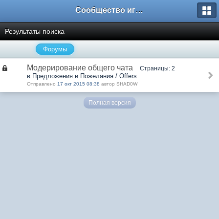
Сообщество игроков L2BesT.Org
Результаты поиска
Форумы
Модерирование общего чата
Страницы: 2
в Предложения и Пожелания / Offers
Отправлено
17 окт 2015 08:38
автор SHAD0W
Полная версия