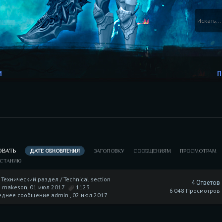
И
П
ОВАТЬ
ДАТЕ ОБНОВЛЕНИЯ
ЗАГОЛОВКУ
СООБЩЕНИЯМ
ПРОСМОТРАМ
АСТАНИЮ
Технический раздел / Technical section
4 Ответов
р makeson, 01 июл 2017
1123
6 048 Просмотров
еднее сообщение admin ,
02 июл 2017