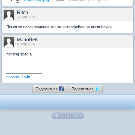
Ritch
30 ноя 2025
Помогло переключение языка интерфейса на английский
MarioBeN
06 апр 2026
nothing special
_________________
phoenix 1 win
Поделиться
Поделиться
Полная версия