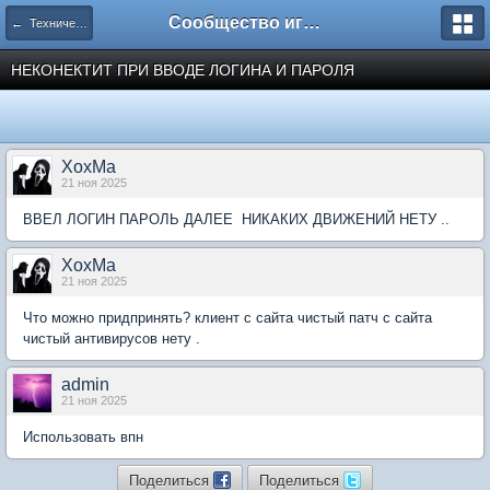
Сообщество игроков L2BesT.Org
← Технический раздел / Technical section
НЕКОНЕКТИТ ПРИ ВВОДЕ ЛОГИНА И ПАРОЛЯ
XoxMa
21 ноя 2025
ВВЕЛ ЛОГИН ПАРОЛЬ ДАЛЕЕ НИКАКИХ ДВИЖЕНИЙ НЕТУ ..
XoxMa
21 ноя 2025
Что можно придпринять? клиент с сайта чистый патч с сайта
чистый антивирусов нету .
admin
21 ноя 2025
Использовать впн
Поделиться
Поделиться